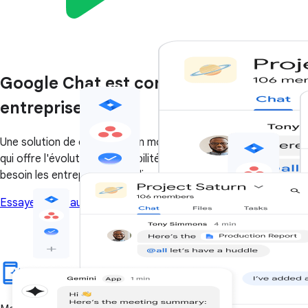
Google Chat est conçu pour les
entreprises
Une solution de collaboration moderne et optimisée par l'IA
qui offre l'évolutivité, la flexibilité et la sécurité dont ont
besoin les entreprises qui utilisent Workspace.
Essayer Chat au travail
Se connecter