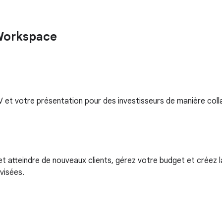
Workspace
MV et votre présentation pour des investisseurs de manière coll
 et atteindre de nouveaux clients, gérez votre budget et créez 
visées.