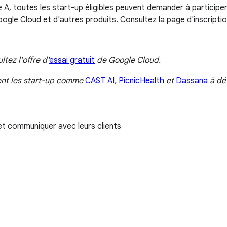
e A, toutes les start-up éligibles peuvent demander à particip
gle Cloud et d'autres produits. Consultez la page d'inscription
tez l'offre d'
essai gratuit
de Google Cloud.
nt les start-up comme
CAST AI
,
PicnicHealth
et
Dassana
à dév
et communiquer avec leurs clients