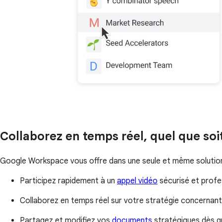
Collaborez en temps réel, quel que so
Google Workspace vous offre dans une seule et même solution t
Participez rapidement à un
appel vidéo
sécurisé et profe
Collaborez en temps réel sur votre stratégie concernant 
Partagez et modifiez vos
documents
stratégiques dès q