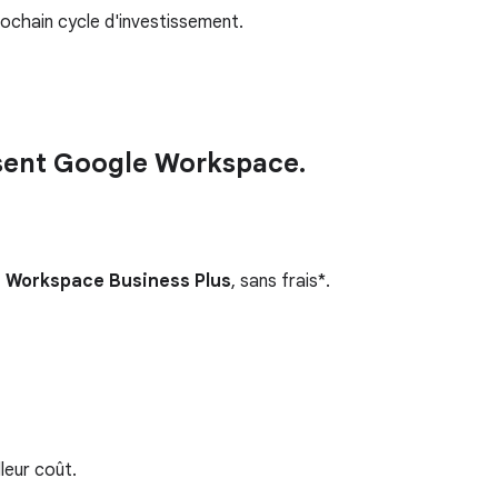
rochain cycle d'investissement.
isent Google Workspace.
de Workspace Business Plus
, sans frais*.
leur coût.