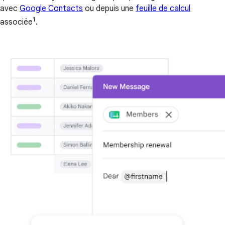
avec
Google Contacts
ou depuis une
feuille de calcul
1
associée
.