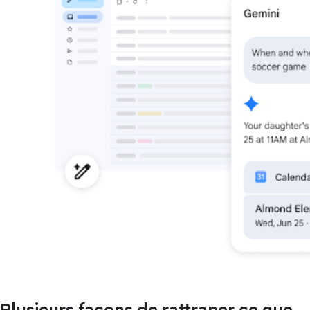
Plusieurs façons de rattraper ce que