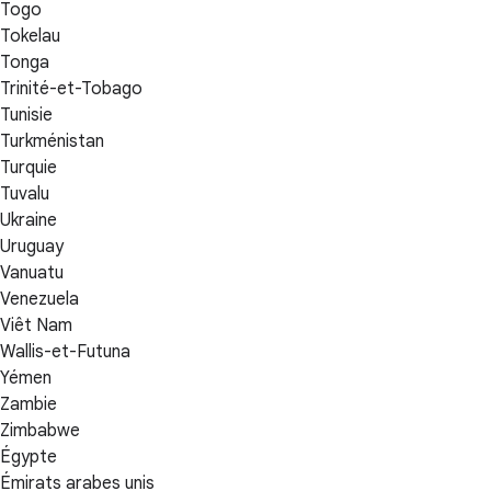
Togo
Tokelau
Tonga
Trinité-et-Tobago
Tunisie
Turkménistan
Turquie
Tuvalu
Ukraine
Uruguay
Vanuatu
Venezuela
Viêt Nam
Wallis-et-Futuna
Yémen
Zambie
Zimbabwe
Égypte
Émirats arabes unis