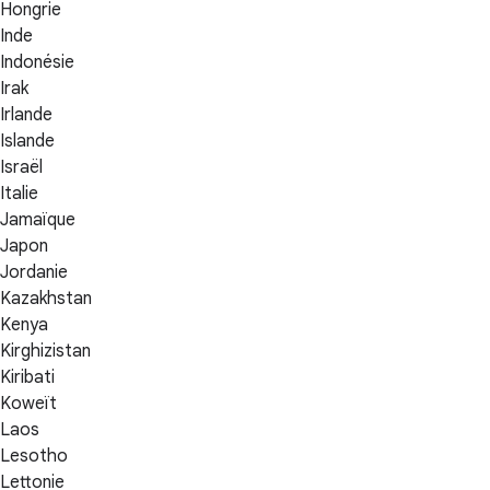
Hongrie
Inde
Indonésie
Irak
Irlande
Islande
Israël
Italie
Jamaïque
Japon
Jordanie
Kazakhstan
Kenya
Kirghizistan
Kiribati
Koweït
Laos
Lesotho
Lettonie