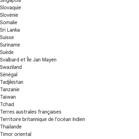
Singapour
Slovaquie
Slovénie
Somalie
Sri Lanka
Suisse
Suriname
Suède
Svalbard et Île Jan Mayen
Swaziland
Sénégal
Tadjikistan
Tanzanie
Taïwan
Tchad
Terres australes françaises
Territoire britannique de l'océan Indien
Thaïlande
Timor oriental