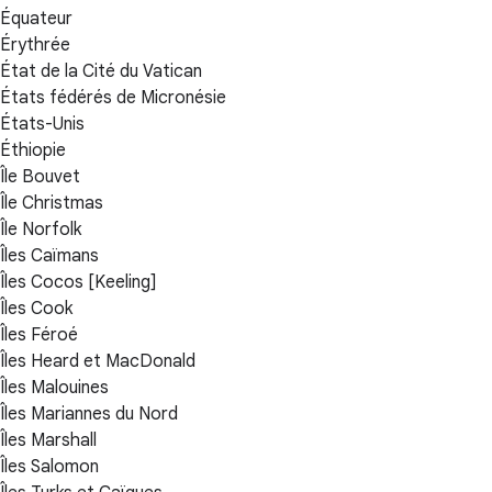
Équateur
Érythrée
État de la Cité du Vatican
États fédérés de Micronésie
États-Unis
Éthiopie
Île Bouvet
Île Christmas
Île Norfolk
Îles Caïmans
Îles Cocos [Keeling]
Îles Cook
Îles Féroé
Îles Heard et MacDonald
Îles Malouines
Îles Mariannes du Nord
Îles Marshall
Îles Salomon