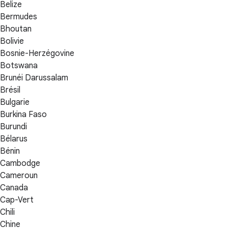
Belize
Bermudes
Bhoutan
Bolivie
Bosnie-Herzégovine
Botswana
Brunéi Darussalam
Brésil
Bulgarie
Burkina Faso
Burundi
Bélarus
Bénin
Cambodge
Cameroun
Canada
Cap-Vert
Chili
Chine