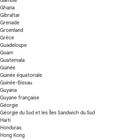
Gambie
Ghana
Gibraltar
Grenade
Groenland
Grèce
Guadeloupe
Guam
Guatemala
Guinée
Guinée équatoriale
Guinée-Bissau
Guyana
Guyane française
Géorgie
Géorgie du Sud et les Îles Sandwich du Sud
Haïti
Honduras
Hong Kong