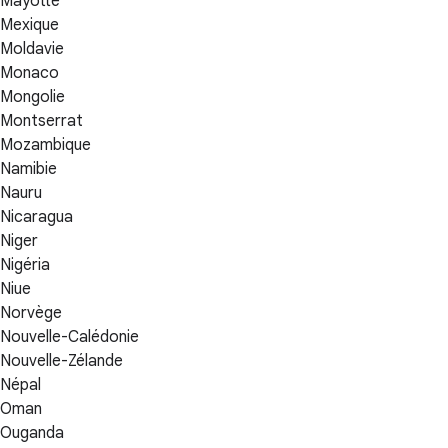
Mayotte
Mexique
Moldavie
Monaco
Mongolie
Montserrat
Mozambique
Namibie
Nauru
Nicaragua
Niger
Nigéria
Niue
Norvège
Nouvelle-Calédonie
Nouvelle-Zélande
Népal
Oman
Ouganda