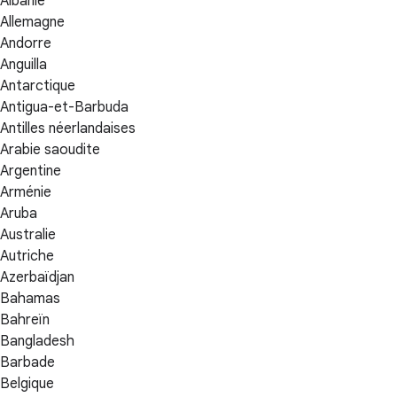
Albanie
Allemagne
Andorre
Anguilla
Antarctique
Antigua-et-Barbuda
Antilles néerlandaises
Arabie saoudite
Argentine
Arménie
Aruba
Australie
Autriche
Azerbaïdjan
Bahamas
Bahreïn
Bangladesh
Barbade
Belgique