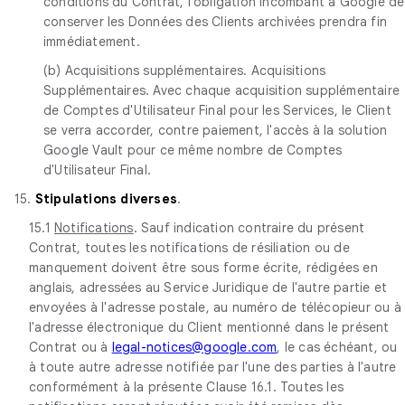
conditions du Contrat, l'obligation incombant à Google de
conserver les Données des Clients archivées prendra fin
immédiatement.
(b) Acquisitions supplémentaires. Acquisitions
Supplémentaires. Avec chaque acquisition supplémentaire
de Comptes d'Utilisateur Final pour les Services, le Client
se verra accorder, contre paiement, l'accès à la solution
Google Vault pour ce même nombre de Comptes
d'Utilisateur Final.
15.
Stipulations diverses
.
15.1
Notifications
. Sauf indication contraire du présent
Contrat, toutes les notifications de résiliation ou de
manquement doivent être sous forme écrite, rédigées en
anglais, adressées au Service Juridique de l'autre partie et
envoyées à l'adresse postale, au numéro de télécopieur ou à
l'adresse électronique du Client mentionné dans le présent
Contrat ou à
legal-notices@google.com
, le cas échéant, ou
à toute autre adresse notifiée par l'une des parties à l'autre
conformément à la présente Clause 16.1. Toutes les