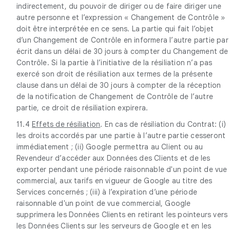
indirectement, du pouvoir de diriger ou de faire diriger une
autre personne et l’expression « Changement de Contrôle »
doit être interprétée en ce sens. La partie qui fait l’objet
d’un Changement de Contrôle en informera l’autre partie par
écrit dans un délai de 30 jours à compter du Changement de
Contrôle. Si la partie à l’initiative de la résiliation n’a pas
exercé son droit de résiliation aux termes de la présente
clause dans un délai de 30 jours à compter de la réception
de la notification de Changement de Contrôle de l’autre
partie, ce droit de résiliation expirera.
11.4
Effets de résiliation
. En cas de résiliation du Contrat: (i)
les droits accordés par une partie à l’autre partie cesseront
immédiatement ; (ii) Google permettra au Client ou au
Revendeur d’accéder aux Données des Clients et de les
exporter pendant une période raisonnable d'un point de vue
commercial, aux tarifs en vigueur de Google au titre des
Services concernés ; (iii) à l’expiration d’une période
raisonnable d'un point de vue commercial, Google
supprimera les Données Clients en retirant les pointeurs vers
les Données Clients sur les serveurs de Google et en les