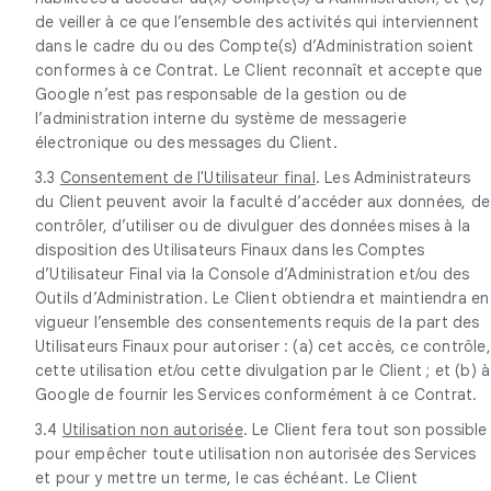
de veiller à ce que l’ensemble des activités qui interviennent
dans le cadre du ou des Compte(s) d’Administration soient
conformes à ce Contrat. Le Client reconnaît et accepte que
Google n’est pas responsable de la gestion ou de
l’administration interne du système de messagerie
électronique ou des messages du Client.
3.3
Consentement de l'Utilisateur final
. Les Administrateurs
du Client peuvent avoir la faculté d’accéder aux données, de
contrôler, d’utiliser ou de divulguer des données mises à la
disposition des Utilisateurs Finaux dans les Comptes
d’Utilisateur Final via la Console d’Administration et/ou des
Outils d’Administration. Le Client obtiendra et maintiendra en
vigueur l’ensemble des consentements requis de la part des
Utilisateurs Finaux pour autoriser : (a) cet accès, ce contrôle,
cette utilisation et/ou cette divulgation par le Client ; et (b) à
Google de fournir les Services conformément à ce Contrat.
3.4
Utilisation non autorisée
. Le Client fera tout son possible
pour empêcher toute utilisation non autorisée des Services
et pour y mettre un terme, le cas échéant. Le Client