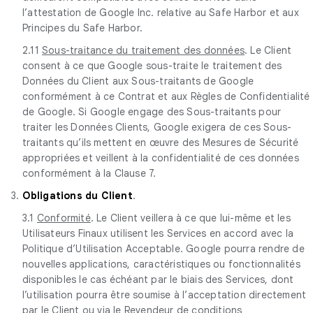
l’attestation de Google Inc. relative au Safe Harbor et aux
Principes du Safe Harbor.
2.11
Sous-traitance du traitement des données
. Le Client
consent à ce que Google sous-traite le traitement des
Données du Client aux Sous-traitants de Google
conformément à ce Contrat et aux Règles de Confidentialité
de Google. Si Google engage des Sous-traitants pour
traiter les Données Clients, Google exigera de ces Sous-
traitants qu’ils mettent en œuvre des Mesures de Sécurité
appropriées et veillent à la confidentialité de ces données
conformément à la Clause 7.
3.
Obligations du Client
.
3.1
Conformité
. Le Client veillera à ce que lui-même et les
Utilisateurs Finaux utilisent les Services en accord avec la
Politique d’Utilisation Acceptable. Google pourra rendre de
nouvelles applications, caractéristiques ou fonctionnalités
disponibles le cas échéant par le biais des Services, dont
l’utilisation pourra être soumise à l’acceptation directement
par le Client ou via le Revendeur de conditions