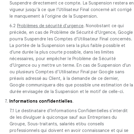
Suspendre directement ce compte. La Suspension restera en
vigueur jusqu’à ce que l’Utilisateur Final concerné ait corrigé
le manquement à l’origine de la Suspension.
6.2
Problèmes de sécurité d'urgence
. Nonobstant ce qui
précède, en cas de Problème de Sécurité d’Urgence, Google
pourra Suspendre les Comptes d’Utilisateur Final concernés.
La portée de la Suspension sera la plus faible possible et
d’une durée la plus courte possible, dans les limites
nécessaires, pour empêcher le Problème de Sécurité
d’Urgence ou y mettre un terme. En cas de Suspension d’un
ou plusieurs Comptes d’Utilisateur Final par Google sans
préavis adressé au Client, à la demande de ce dernier,
Google communiquera dès que possible une estimation de la
durée envisagée de la Suspension et le motif de celle-ci.
7.
Informations confidentielles
.
7.1 Le destinataire d’Informations Confidentielles s’interdit
de les divulguer à quiconque sauf aux Entreprises du
Groupe, Sous-traitants, salariés et/ou conseils
professionnels qui doivent en avoir connaissance et qui se