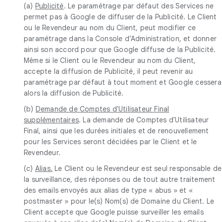
(a)
Publicité
. Le paramétrage par défaut des Services ne
permet pas à Google de diffuser de la Publicité. Le Client
ou le Revendeur au nom du Client, peut modifier ce
paramétrage dans la Console d’Administration, et donner
ainsi son accord pour que Google diffuse de la Publicité.
Même si le Client ou le Revendeur au nom du Client,
accepte la diffusion de Publicité, il peut revenir au
paramétrage par défaut à tout moment et Google cessera
alors la diffusion de Publicité.
(b)
Demande de Comptes d'Utilisateur Final
supplémentaires
. La demande de Comptes d'Utilisateur
Final, ainsi que les durées initiales et de renouvellement
pour les Services seront décidées par le Client et le
Revendeur.
(c)
Alias.
Le Client ou le Revendeur est seul responsable de
la surveillance, des réponses ou de tout autre traitement
des emails envoyés aux alias de type « abus » et «
postmaster » pour le(s) Nom(s) de Domaine du Client. Le
Client accepte que Google puisse surveiller les emails