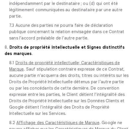
indépendamment par le destinataire ; ou (d) qui ont été
légitimement communiquées au destinataire par une autre
partie.
7.3 Aucune des parties ne pourra faire de déclaration
publique concernant la relation envisagée dans ce Contrat
sans l’accord préalable de l’autre partie.
8.
Droits de propriété intellectuelle et Signes distinctifs
des marques
.
8.1
Droits de propriété intellectuelle; Caractéristiques de
Marque
. Sauf stipulation contraire expresse de ce Contrat,
aucune partie n’acquerra des droits, titres ou intérêts sur les
Droits de Propriété Intellectuelle détenus par l’autre partie
ou par les concédants de cette dernière. De convention
expresse entre les parties, le Client détient l’intégralité des
Droits de Propriété Intellectuelle sur les Données Clients et
Google détient l’intégralité des Droits de Propriété
Intellectuelle sur les Services.
8.2
Affichage des Caractéristiques de Marque
. Google ne
pourra afficher que les Caractéristiques de Marque du Client