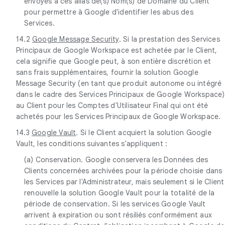
envoyés à ces alias de(s) Nom(s) de Domaine du Client
pour permettre à Google d'identifier les abus des
Services.
14.2
Google Message Security
. Si la prestation des Services
Principaux de Google Workspace est achetée par le Client,
cela signifie que Google peut, à son entière discrétion et
sans frais supplémentaires, fournir la solution Google
Message Security (en tant que produit autonome ou intégré
dans le cadre des Services Principaux de Google Workspace)
au Client pour les Comptes d'Utilisateur Final qui ont été
achetés pour les Services Principaux de Google Workspace.
14.3
Google Vault
. Si le Client acquiert la solution Google
Vault, les conditions suivantes s'appliquent :
(a) Conservation. Google conservera les Données des
Clients concernées archivées pour la période choisie dans
les Services par l'Administrateur, mais seulement si le Client
renouvelle la solution Google Vault pour la totalité de la
période de conservation. Si les services Google Vault
arrivent à expiration ou sont résiliés conformément aux