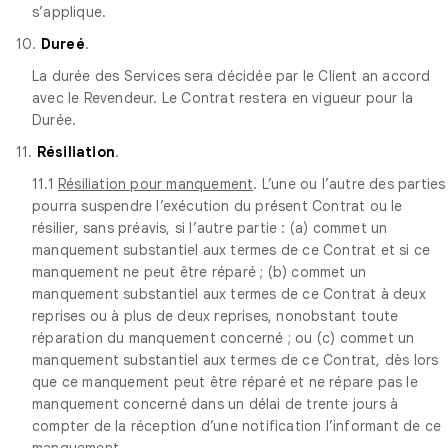
s’applique.
10.
Dureé
.
La durée des Services sera décidée par le Client an accord
avec le Revendeur. Le Contrat restera en vigueur pour la
Durée.
11.
Résiliation
.
11.1
Résiliation pour manquement
. L’une ou l’autre des parties
pourra suspendre l’exécution du présent Contrat ou le
résilier, sans préavis, si l’autre partie : (a) commet un
manquement substantiel aux termes de ce Contrat et si ce
manquement ne peut être réparé ; (b) commet un
manquement substantiel aux termes de ce Contrat à deux
reprises ou à plus de deux reprises, nonobstant toute
réparation du manquement concerné ; ou (c) commet un
manquement substantiel aux termes de ce Contrat, dès lors
que ce manquement peut être réparé et ne répare pas le
manquement concerné dans un délai de trente jours à
compter de la réception d’une notification l’informant de ce
manquement.