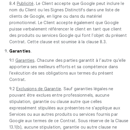
8.4
Publicité
. Le Client accepte que Google peut inclure le
nom du Client ou les Signes Distinctifs dans une liste de
clients de Google, en ligne ou dans du matériel
promotionnel. Le Client accepte également que Google
puisse verbalement référencer le client en tant que client
des produits ou services Google qui font l'objet du présent
Contrat. Cette clause est soumise à la clause 8.3.
9.
Garanties
.
9.1
Garanties
. Chacune des parties garantit à l’autre qu’elle
apportera ses meilleurs efforts et sa compétence dans
l’exécution de ses obligations aux termes du présent
Contrat.
9.2
Exclusions de Garantie
. Sauf garanties légales ne
pouvant être exclues entre professionnels, aucune
stipulation, garantie ou clause autre que celles
expressément stipulées aux présentes ne s’applique aux
Services ou aux autres produits ou services fournis par
Google aux termes de ce Contrat. Sous réserve de la Clause
13.1(b), aucune stipulation, garantie ou autre clause ne