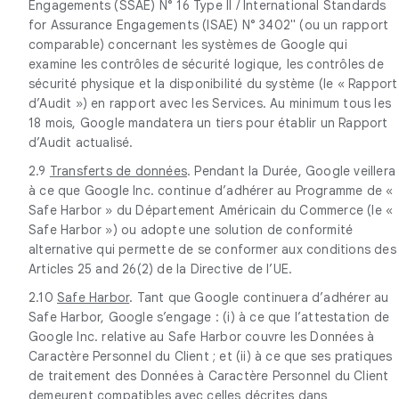
Engagements (SSAE) N° 16 Type II / International Standards
for Assurance Engagements (ISAE) N° 3402" (ou un rapport
comparable) concernant les systèmes de Google qui
examine les contrôles de sécurité logique, les contrôles de
sécurité physique et la disponibilité du système (le « Rapport
d’Audit ») en rapport avec les Services. Au minimum tous les
18 mois, Google mandatera un tiers pour établir un Rapport
d’Audit actualisé.
2.9
Transferts de données
. Pendant la Durée, Google veillera
à ce que Google Inc. continue d’adhérer au Programme de «
Safe Harbor » du Département Américain du Commerce (le «
Safe Harbor ») ou adopte une solution de conformité
alternative qui permette de se conformer aux conditions des
Articles 25 and 26(2) de la Directive de l’UE.
2.10
Safe Harbor
. Tant que Google continuera d’adhérer au
Safe Harbor, Google s’engage : (i) à ce que l’attestation de
Google Inc. relative au Safe Harbor couvre les Données à
Caractère Personnel du Client ; et (ii) à ce que ses pratiques
de traitement des Données à Caractère Personnel du Client
demeurent compatibles avec celles décrites dans