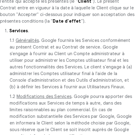
l'entité qui accepte les présentes (le "
Client
"). Le présent
Contrat entre en vigueur à la date à laquelle le Client clique sur le
bouton "Accepter" ci-dessous pour indiquer son acceptation des
présentes conditions (la "
Date d'effet
").
1.
Services
.
1.1
Généralités
. Google fournira les Services conformément
au présent Contrat et au Contrat de service. Google
s'engage à fournir au Client un Compte administrateur à
utiliser pour administrer les Comptes utilisateur final et les
autres fonctionnalités des Services. Le client s'engage à (a)
administrer les Comptes utilisateur final à l'aide de la
Console d'administration et des Outils d'administration, et
(b) à définir les Services à fournir aux Utilisateurs Finaux.
1.2
Modifications des Services
. Google pourra apporter des
modifications aux Services de temps à autre, dans des
limites raisonnables au plan commercial. En cas de
modification substantielle des Services par Google, Google
en informera le Client selon la méthode choisie par Google,
sous réserve que le Client se soit inscrit auprès de Google