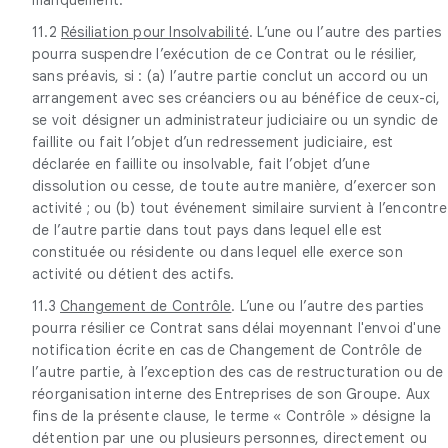
11.2
Résiliation pour Insolvabilité
. L’une ou l’autre des parties
pourra suspendre l’exécution de ce Contrat ou le résilier,
sans préavis, si : (a) l’autre partie conclut un accord ou un
arrangement avec ses créanciers ou au bénéfice de ceux-ci,
se voit désigner un administrateur judiciaire ou un syndic de
faillite ou fait l’objet d’un redressement judiciaire, est
déclarée en faillite ou insolvable, fait l’objet d’une
dissolution ou cesse, de toute autre manière, d’exercer son
activité ; ou (b) tout événement similaire survient à l’encontre
de l’autre partie dans tout pays dans lequel elle est
constituée ou résidente ou dans lequel elle exerce son
activité ou détient des actifs.
11.3
Changement de Contrôle
. L’une ou l’autre des parties
pourra résilier ce Contrat sans délai moyennant l'envoi d'une
notification écrite en cas de Changement de Contrôle de
l’autre partie, à l’exception des cas de restructuration ou de
réorganisation interne des Entreprises de son Groupe. Aux
fins de la présente clause, le terme « Contrôle » désigne la
détention par une ou plusieurs personnes, directement ou