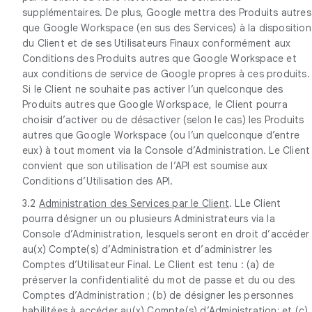
supplémentaires. De plus, Google mettra des Produits autres
que Google Workspace (en sus des Services) à la disposition
du Client et de ses Utilisateurs Finaux conformément aux
Conditions des Produits autres que Google Workspace et
aux conditions de service de Google propres à ces produits.
Si le Client ne souhaite pas activer l’un quelconque des
Produits autres que Google Workspace, le Client pourra
choisir d’activer ou de désactiver (selon le cas) les Produits
autres que Google Workspace (ou l’un quelconque d’entre
eux) à tout moment via la Console d’Administration. Le Client
convient que son utilisation de l’API est soumise aux
Conditions d’Utilisation des API.
3.2
Administration des Services par le Client
. LLe Client
pourra désigner un ou plusieurs Administrateurs via la
Console d’Administration, lesquels seront en droit d’accéder
au(x) Compte(s) d’Administration et d’administrer les
Comptes d’Utilisateur Final. Le Client est tenu : (a) de
préserver la confidentialité du mot de passe et du ou des
Comptes d’Administration ; (b) de désigner les personnes
habilitées à accéder au(x) Compte(s) d’Administration; et (c)