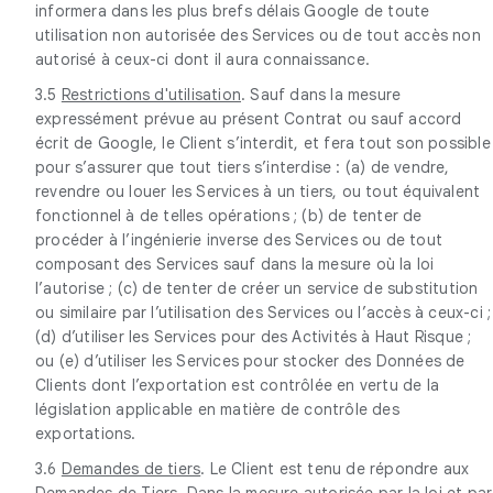
informera dans les plus brefs délais Google de toute
utilisation non autorisée des Services ou de tout accès non
autorisé à ceux-ci dont il aura connaissance.
3.5
Restrictions d'utilisation
. Sauf dans la mesure
expressément prévue au présent Contrat ou sauf accord
écrit de Google, le Client s’interdit, et fera tout son possible
pour s’assurer que tout tiers s’interdise : (a) de vendre,
revendre ou louer les Services à un tiers, ou tout équivalent
fonctionnel à de telles opérations ; (b) de tenter de
procéder à l’ingénierie inverse des Services ou de tout
composant des Services sauf dans la mesure où la loi
l’autorise ; (c) de tenter de créer un service de substitution
ou similaire par l’utilisation des Services ou l’accès à ceux-ci ;
(d) d’utiliser les Services pour des Activités à Haut Risque ;
ou (e) d’utiliser les Services pour stocker des Données de
Clients dont l’exportation est contrôlée en vertu de la
législation applicable en matière de contrôle des
exportations.
3.6
Demandes de tiers
. Le Client est tenu de répondre aux
Demandes de Tiers. Dans la mesure autorisée par la loi et par