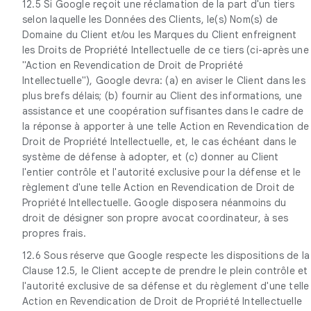
12.5 Si Google reçoit une réclamation de la part d'un tiers
selon laquelle les Données des Clients, le(s) Nom(s) de
Domaine du Client et/ou les Marques du Client enfreignent
les Droits de Propriété Intellectuelle de ce tiers (ci-après une
"Action en Revendication de Droit de Propriété
Intellectuelle"), Google devra: (a) en aviser le Client dans les
plus brefs délais; (b) fournir au Client des informations, une
assistance et une coopération suffisantes dans le cadre de
la réponse à apporter à une telle Action en Revendication de
Droit de Propriété Intellectuelle, et, le cas échéant dans le
système de défense à adopter, et (c) donner au Client
l'entier contrôle et l'autorité exclusive pour la défense et le
règlement d'une telle Action en Revendication de Droit de
Propriété Intellectuelle. Google disposera néanmoins du
droit de désigner son propre avocat coordinateur, à ses
propres frais.
12.6 Sous réserve que Google respecte les dispositions de la
Clause 12.5, le Client accepte de prendre le plein contrôle et
l'autorité exclusive de sa défense et du règlement d'une telle
Action en Revendication de Droit de Propriété Intellectuelle