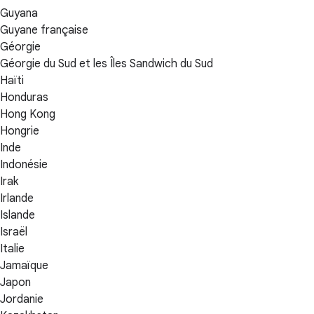
Guyana
Guyane française
Géorgie
Géorgie du Sud et les Îles Sandwich du Sud
Haïti
Honduras
Hong Kong
Hongrie
Inde
Indonésie
Irak
Irlande
Islande
Israël
Italie
Jamaïque
Japon
Jordanie