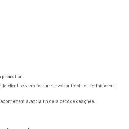
a promotion.
e client se verra facturer la valeur totale du forfait annuel,
n abonnement avant la fin de la période désignée.