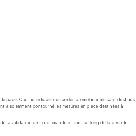
Workspace. Comme indiqué, ces codes promotionnels sont destinés
client a sciemment contourné les mesures en place destinées à
s de la validation de la commande et tout au long de la période