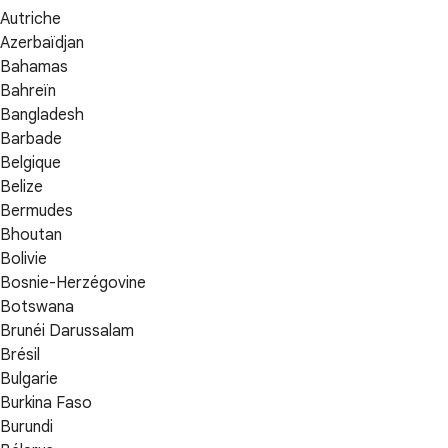
Autriche
Azerbaïdjan
Bahamas
Bahreïn
Bangladesh
Barbade
Belgique
Belize
Bermudes
Bhoutan
Bolivie
Bosnie-Herzégovine
Botswana
Brunéi Darussalam
Brésil
Bulgarie
Burkina Faso
Burundi