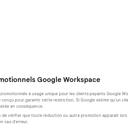
romotionnels Google Workspace
s promotionnels à usage unique pour les clients payants Google 
ipe conçu pour garantir cette restriction. Si Google estime qu'un 
justée en conséquence.
us de vérifier que toute réduction ou autre promotion apparaît lor
n cas d'erreur.