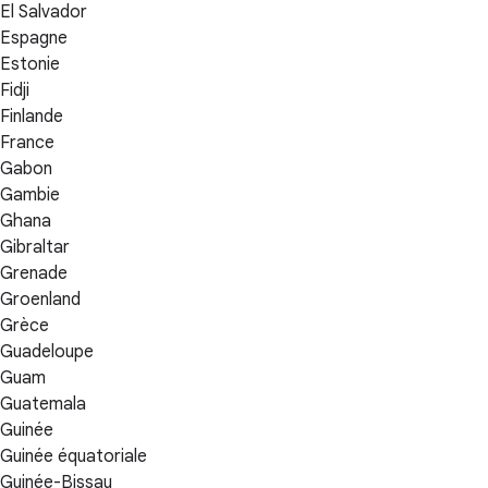
El Salvador
Espagne
Estonie
Fidji
Finlande
France
Gabon
Gambie
Ghana
Gibraltar
Grenade
Groenland
Grèce
Guadeloupe
Guam
Guatemala
Guinée
Guinée équatoriale
Guinée-Bissau