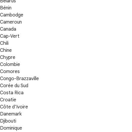
Bélarus
Bénin
Cambodge
Cameroun
Canada
Cap-Vert
Chili
Chine
Chypre
Colombie
Comores
Congo-Brazzaville
Corée du Sud
Costa Rica
Croatie
Côte d’Ivoire
Danemark
Djibouti
Dominique