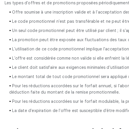
Les types d'offres et de promotions proposées périodiquement
•
Offre soumise à une inscription valide et à l'acceptation d
•
Le code promotionnel n'est pas transférable et ne peut êtr
•
Un seul code promotionnel peut être utilisé par client ; il s
•
La promotion peut être exposée aux fluctuations des taux
•
L'utilisation de ce code promotionnel implique l'acceptation
•
L'offre est considérée comme non valide si elle enfreint la lé
•
Le client doit satisfaire aux exigences minimales d'utilisati
•
Le montant total de tout code promotionnel sera appliqué
•
Pour les réductions accordées sur le forfait annuel, si l'abo
déduction faite du montant de la remise promotionnelle.
•
Pour les réductions accordées sur le forfait modulable, la 
•
La date d'expiration de l'offre est susceptible d'être modifi