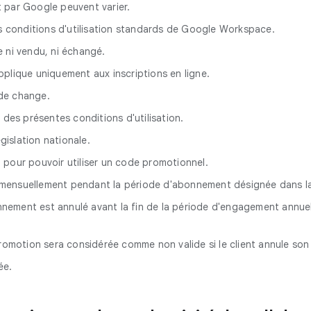
 par Google peuvent varier.
es conditions d'utilisation standards de Google Workspace.
e ni vendu, ni échangé.
'applique uniquement aux inscriptions en ligne.
 de change.
 des présentes conditions d'utilisation.
gislation nationale.
on pour pouvoir utiliser un code promotionnel.
 mensuellement pendant la période d'abonnement désignée dans l
nnement est annulé avant la fin de la période d'engagement annuel, l
promotion sera considérée comme non valide si le client annule so
ée.