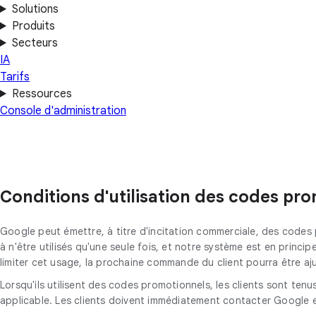
Solutions
Produits
Secteurs
IA
Tarifs
Ressources
Console d'administration
Conditions d'utilisation des codes p
Google peut émettre, à titre d'incitation commerciale, des code
à n'être utilisés qu'une seule fois, et notre système est en princ
limiter cet usage, la prochaine commande du client pourra être a
Lorsqu'ils utilisent des codes promotionnels, les clients sont ten
applicable. Les clients doivent immédiatement contacter Google e