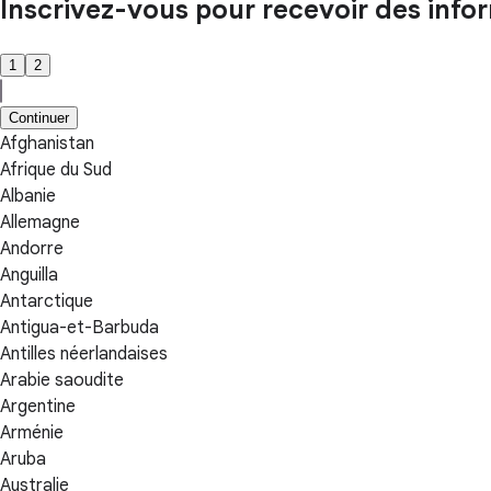
Inscrivez-vous pour recevoir des inform
1
2
Continuer
Afghanistan
Afrique du Sud
Albanie
Allemagne
Andorre
Anguilla
Antarctique
Antigua-et-Barbuda
Antilles néerlandaises
Arabie saoudite
Argentine
Arménie
Aruba
Australie