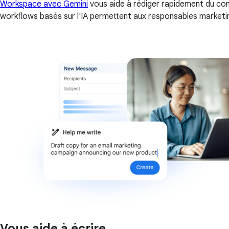
Workspace avec Gemini
vous aide à rédiger rapidement du con
workflows basés sur l'IA permettent aux responsables marketin
Vous aide à écrire