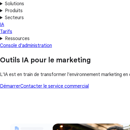
Solutions
Produits
Secteurs
IA
Tarifs
Ressources
Console d'administration
Outils IA pour le marketing
L'IA est en train de transformer l'environnement marketing en o
Démarrer
Contacter le service commercial