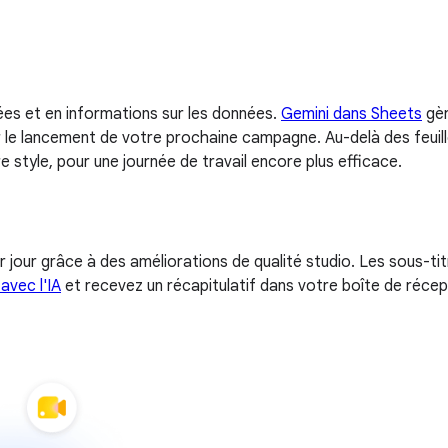
ées et en informations sur les données.
Gemini dans Sheets
gèr
r le lancement de votre prochaine campagne. Au-delà des feuill
 style, pour une journée de travail encore plus efficace.
 jour grâce à des améliorations de qualité studio. Les sous-ti
avec l'IA
et recevez un récapitulatif dans votre boîte de réce