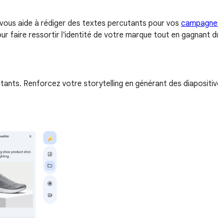
 vous aide à rédiger des textes percutants pour vos
campagnes
ur faire ressortir l'identité de votre marque tout en gagnant 
nts. Renforcez votre storytelling en générant des diapositive