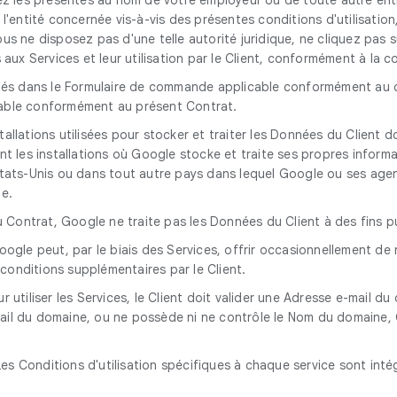
'entité concernée vis-à-vis des présentes conditions d'utilisation, 
us ne disposez pas d'une telle autorité juridique, ne cliquez pas 
s aux Services et leur utilisation par le Client, conformément à l
és dans le Formulaire de commande applicable conformément au cont
able conformément au présent Contrat.
stallations utilisées pour stocker et traiter les Données du Client
nt les installations où Google stocke et traite ses propres inform
ats-Unis ou dans tout autre pays dans lequel Google ou ses agents g
pe.
 Contrat, Google ne traite pas les Données du Client à des fins pu
oogle peut, par le biais des Services, offrir occasionnellement de
 conditions supplémentaires par le Client.
ur utiliser les Services, le Client doit valider une Adresse e-mail
-mail du domaine, ou ne possède ni ne contrôle le Nom du domaine, 
Les Conditions d'utilisation spécifiques à chaque service sont int