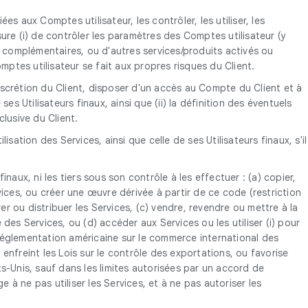
 aux Comptes utilisateur, les contrôler, les utiliser, les
esure (i) de contrôler les paramètres des Comptes utilisateur (y
 complémentaires, ou d'autres services/produits activés ou
omptes utilisateur se fait aux propres risques du Client.
discrétion du Client, disposer d'un accès au Compte du Client et à
 Utilisateurs finaux, ainsi que (ii) la définition des éventuels
clusive du Client.
isation des Services, ainsi que celle de ses Utilisateurs finaux, s'il
.
finaux, ni les tiers sous son contrôle à les effectuer : (a) copier,
ices, ou créer une œuvre dérivée à partir de ce code (restriction
er ou distribuer les Services, (c) vendre, revendre ou mettre à la
es Services, ou (d) accéder aux Services ou les utiliser (i) pour
la réglementation américaine sur le commerce international des
 enfreint les Lois sur le contrôle des exportations, ou favorise
s-Unis, sauf dans les limites autorisées par un accord de
 à ne pas utiliser les Services, et à ne pas autoriser les