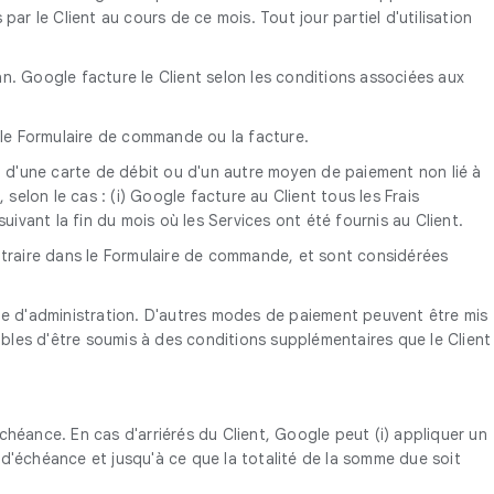
 par le Client au cours de ce mois. Tout jour partiel d'utilisation
an. Google facture le Client selon les conditions associées aux
r le Formulaire de commande ou la facture.
, d'une carte de débit ou d'un autre moyen de paiement non lié à
 selon le cas : (i) Google facture au Client tous les Frais
uivant la fin du mois où les Services ont été fournis au Client.
contraire dans le Formulaire de commande, et sont considérées
e d'administration. D'autres modes de paiement peuvent être mis
bles d'être soumis à des conditions supplémentaires que le Client
chéance. En cas d'arriérés du Client, Google peut (i) appliquer un
te d'échéance et jusqu'à ce que la totalité de la somme due soit