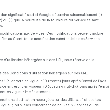
ndon significatif sauf si Google détermine raisonnablement (i)
 ou (ii) que la poursuite de la fourniture du Service faisant
le.
 modifications aux Services. Ces modifications peuvent inclure
ifier au Client toute modification substantielle des Services
s d'utilisation hébergées sur des URL, sous réserve de la
le des Conditions d'utilisation hébergées sur des URL.
s URL entrera en vigueur 30 (trente) jours après l'envoi de l'avis
vice entreront en vigueur 90 (quatre-vingt-dix) jours après l'envoi
eront en vigueur immédiatement.
ditions d'utilisation hébergées sur des URL, sauf si lesdites
n vigueur, ou si elles concernent de nouveaux Services ou de