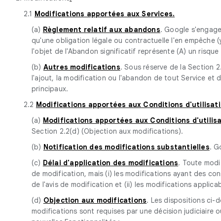
2.1
Modifications apportées aux Services.
(a)
Règlement relatif aux abandons
. Google s'engage 
qu'une obligation légale ou contractuelle l'en empêche (y
l'objet de l'Abandon significatif représente (A) un risqu
(b)
Autres modifications
. Sous réserve de la Section 
l'ajout, la modification ou l'abandon de tout Service et 
principaux.
2.2
Modifications apportées aux Conditions d'utilisat
(a)
Modifications apportées aux Conditions d'utilis
Section 2.2(d) (Objection aux modifications).
(b)
Notification des modifications substantielles
. G
(c)
Délai d'application des modifications
. Toute modif
de modification, mais (i) les modifications ayant des con
de l'avis de modification et (ii) les modifications appl
(d)
Objection aux modifications
. Les dispositions ci-
modifications sont requises par une décision judiciaire 