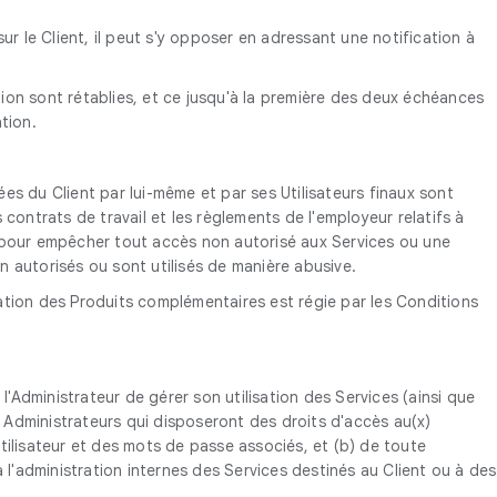
r le Client, il peut s'y opposer en adressant une notification à
cation sont rétablies, et ce jusqu'à la première des deux échéances
tion.
nées du Client par lui-même et par ses Utilisateurs finaux sont
contrats de travail et les règlements de l'employeur relatifs à
es pour empêcher tout accès non autorisé aux Services ou une
on autorisés ou sont utilisés de manière abusive.
sation des Produits complémentaires est régie par les Conditions
l'Administrateur de gérer son utilisation des Services (ainsi que
urs Administrateurs qui disposeront des droits d'accès au(x)
tilisateur et des mots de passe associés, et (b) de toute
à l'administration internes des Services destinés au Client ou à des