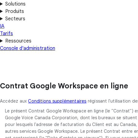
Solutions
Produits
Secteurs
IA
Tarifs
Ressources
Console d'administration
Contrat Google Workspace en ligne
Accédez aux
Conditions supplémentaires
régissant l'utilisation 
Le présent Contrat Google Workspace en ligne (le "Contrat") est 
Google Voice Canada Corporation, dont les bureaux se situent 
pour lesquels l'adresse de facturation du Client est au Canada
autres services Google Workspace. Le présent Contrat entre en v
est contresigné (la "Date d'entrée en vigueur"). Si vous accep