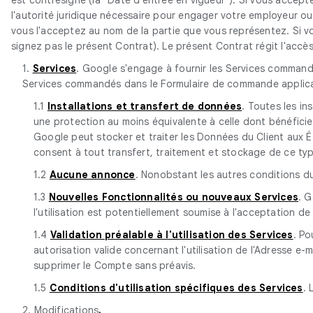
l'autorité juridique nécessaire pour engager votre employeur ou l
vous l'acceptez au nom de la partie que vous représentez. Si vo
signez pas le présent Contrat). Le présent Contrat régit l'accè
1.
Services
. Google s'engage à fournir les Services command
Services commandés dans le Formulaire de commande applic
1.1
Installations et transfert de données
. Toutes les in
une protection au moins équivalente à celle dont bénéficie
Google peut stocker et traiter les Données du Client aux Ét
consent à tout transfert, traitement et stockage de ce ty
1.2
Aucune annonce
. Nonobstant les autres conditions du
1.3
Nouvelles Fonctionnalités ou nouveaux Services
. G
l'utilisation est potentiellement soumise à l'acceptation de
1.4
Validation préalable à l'utilisation des Services
. Po
autorisation valide concernant l'utilisation de l'Adresse e
supprimer le Compte sans préavis.
1.5
Conditions d'utilisation spécifiques des Services
. 
2. Modifications
.