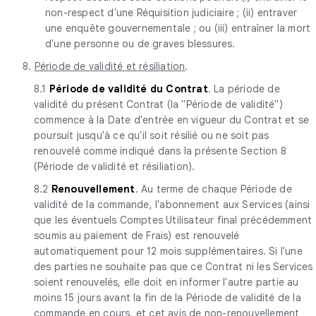
non-respect d'une Réquisition judiciaire ; (ii) entraver
une enquête gouvernementale ; ou (iii) entraîner la mort
d'une personne ou de graves blessures.
8.
Période de validité et résiliation
.
8.1
Période de validité du Contrat
. La période de
validité du présent Contrat (la "Période de validité")
commence à la Date d'entrée en vigueur du Contrat et se
poursuit jusqu'à ce qu'il soit résilié ou ne soit pas
renouvelé comme indiqué dans la présente Section 8
(Période de validité et résiliation).
8.2
Renouvellement
. Au terme de chaque Période de
validité de la commande, l'abonnement aux Services (ainsi
que les éventuels Comptes Utilisateur final précédemment
soumis au paiement de Frais) est renouvelé
automatiquement pour 12 mois supplémentaires. Si l'une
des parties ne souhaite pas que ce Contrat ni les Services
soient renouvelés, elle doit en informer l'autre partie au
moins 15 jours avant la fin de la Période de validité de la
commande en cours, et cet avis de non-renouvellement