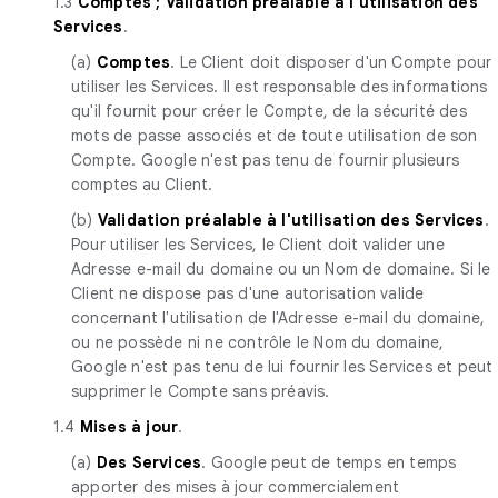
1.3
Comptes ; Validation préalable à l'utilisation des
Services
.
(a)
Comptes
. Le Client doit disposer d'un Compte pour
utiliser les Services. Il est responsable des informations
qu'il fournit pour créer le Compte, de la sécurité des
mots de passe associés et de toute utilisation de son
Compte. Google n'est pas tenu de fournir plusieurs
comptes au Client.
(b)
Validation préalable à l'utilisation des Services
.
Pour utiliser les Services, le Client doit valider une
Adresse e-mail du domaine ou un Nom de domaine. Si le
Client ne dispose pas d'une autorisation valide
concernant l'utilisation de l'Adresse e-mail du domaine,
ou ne possède ni ne contrôle le Nom du domaine,
Google n'est pas tenu de lui fournir les Services et peut
supprimer le Compte sans préavis.
1.4
Mises à jour
.
(a)
Des Services
. Google peut de temps en temps
apporter des mises à jour commercialement