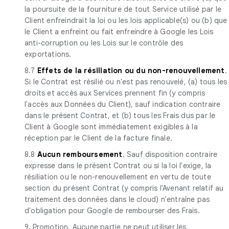
la poursuite de la fourniture de tout Service utilisé par le
Client enfreindrait la loi ou les lois applicable(s) ou (b) que
le Client a enfreint ou fait enfreindre à Google les Lois
anti-corruption ou les Lois sur le contrôle des
exportations.
8.7
Effets de la résiliation ou du non-renouvellement
.
Si le Contrat est résilié ou n'est pas renouvelé, (a) tous les
droits et accès aux Services prennent fin (y compris
l'accès aux Données du Client), sauf indication contraire
dans le présent Contrat, et (b) tous les Frais dus par le
Client à Google sont immédiatement exigibles à la
réception par le Client de la facture finale.
8.8
Aucun remboursement
. Sauf disposition contraire
expresse dans le présent Contrat ou si la loi l'exige, la
résiliation ou le non-renouvellement en vertu de toute
section du présent Contrat (y compris l'Avenant relatif au
traitement des données dans le cloud) n'entraîne pas
d'obligation pour Google de rembourser des Frais.
9.
Promotion
. Aucune partie ne peut utiliser les