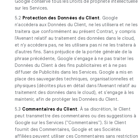
Google conserve tous les Droits de propriété intellectuelle
sur les Services.
5.2
Protection des Données du Client
. Google
n'accédera aux Données du Client, ne les utilisera et ne les
traitera que conformément au présent Contrat, y compris
l'Avenant relatif au traitement des données dans le cloud,
et n'y accédera pas, ne les utilisera pas ni ne les traitera à
d'autres fins. Sans préjudice de la portée générale de la
phrase précédente, Google s'engage à ne pas traiter les
Données du Client à des fins publicitaires et à ne pas
diffuser de Publicités dans les Services. Google a mis en
place des sauvegardes techniques, organisationnelles et
physiques (décrites plus en détail dans l'Avenant relatif au
traitement des données dans le cloud), et s'engage à les
maintenir, afin de protéger les Données du Client.
5.3
Commentaires du Client
. À sa discrétion, le Client
peut transmettre des commentaires ou des suggestions à
Google sur les Services ("Commentaires"). Si le Client
fournit des Commentaires, Google et ses Sociétés
affiliées peuvent utiliser ces Commentaires sans restrictio