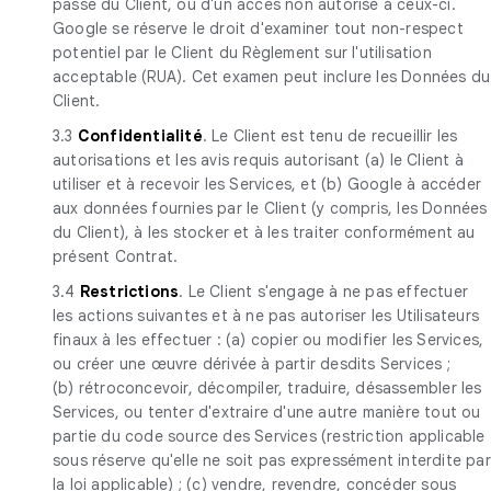
passe du Client, ou d'un accès non autorisé à ceux-ci.
Google se réserve le droit d'examiner tout non-respect
potentiel par le Client du Règlement sur l'utilisation
acceptable (RUA). Cet examen peut inclure les Données du
Client.
3.3
Confidentialité
. Le Client est tenu de recueillir les
autorisations et les avis requis autorisant (a) le Client à
utiliser et à recevoir les Services, et (b) Google à accéder
aux données fournies par le Client (y compris, les Données
du Client), à les stocker et à les traiter conformément au
présent Contrat.
3.4
Restrictions
. Le Client s'engage à ne pas effectuer
les actions suivantes et à ne pas autoriser les Utilisateurs
finaux à les effectuer : (a) copier ou modifier les Services,
ou créer une œuvre dérivée à partir desdits Services ;
(b) rétroconcevoir, décompiler, traduire, désassembler les
Services, ou tenter d'extraire d'une autre manière tout ou
partie du code source des Services (restriction applicable
sous réserve qu'elle ne soit pas expressément interdite par
la loi applicable) ; (c) vendre, revendre, concéder sous