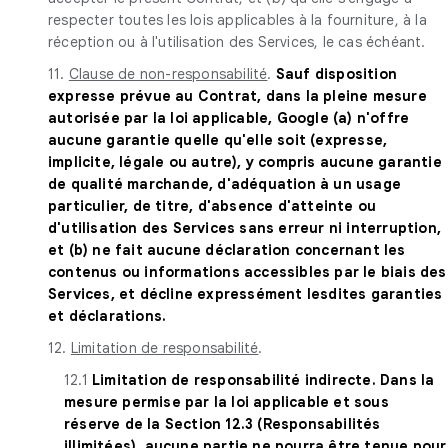
respecter toutes les lois applicables à la fourniture, à la
réception ou à l'utilisation des Services, le cas échéant.
11.
Clause de non-responsabilité
.
Sauf disposition
expresse prévue au Contrat, dans la pleine mesure
autorisée par la loi applicable, Google (a) n'offre
aucune garantie quelle qu'elle soit (expresse,
implicite, légale ou autre), y compris aucune garantie
de qualité marchande, d'adéquation à un usage
particulier, de titre, d'absence d'atteinte ou
d'utilisation des Services sans erreur ni interruption,
et (b) ne fait aucune déclaration concernant les
contenus ou informations accessibles par le biais des
Services, et décline expressément lesdites garanties
et déclarations.
12.
Limitation de responsabilité
.
12.1
Limitation de responsabilité indirecte. Dans la
mesure permise par la loi applicable et sous
réserve de la Section 12.3 (Responsabilités
illimitées), aucune partie ne pourra être tenue pour