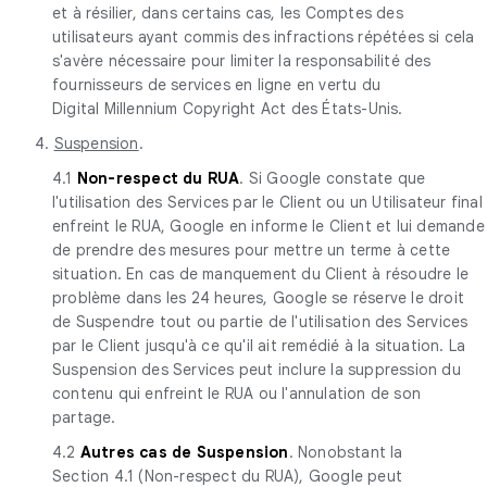
et à résilier, dans certains cas, les Comptes des
utilisateurs ayant commis des infractions répétées si cela
s'avère nécessaire pour limiter la responsabilité des
fournisseurs de services en ligne en vertu du
Digital Millennium Copyright Act des États-Unis.
4.
Suspension
.
4.1
Non-respect du RUA
. Si Google constate que
l'utilisation des Services par le Client ou un Utilisateur final
enfreint le RUA, Google en informe le Client et lui demande
de prendre des mesures pour mettre un terme à cette
situation. En cas de manquement du Client à résoudre le
problème dans les 24 heures, Google se réserve le droit
de Suspendre tout ou partie de l'utilisation des Services
par le Client jusqu'à ce qu'il ait remédié à la situation. La
Suspension des Services peut inclure la suppression du
contenu qui enfreint le RUA ou l'annulation de son
partage.
4.2
Autres cas de Suspension
. Nonobstant la
Section 4.1 (Non-respect du RUA), Google peut