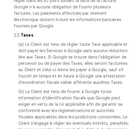
régler dans les 30 jours suivant la date de la facture.
Google n'a aucune obligation de fournir plusieurs
factures. Les paiements effectués par virement
électronique doivent inclure les informations bancaires
fournies par Google.
2.3
Taxes
.
(a) Le Client est tenu de régler toute Taxe applicable et
doit payer les Services à Google sans aucune réduction
liée aux Taxes. Si Google se trouve dans l'obligation de
percevoir ou de payer des Taxes, elles seront facturées
au Client et celui-ci devra les payer à Google, sauf s'il
fournit en temps et en heure à Google une attestation
d'exonération fiscale valide afférente auxdites Taxes.
(b) Le Client est tenu de fournir à Google toute
information d'identification fiscale que Google peut
exiger en vertu de la loi applicable afin de garantir sa
conformité avec les réglementations et autorités
fiscales applicables dans les juridictions concernées. Le
Client s'engage à régler les éventuels intérêts, pénalités,