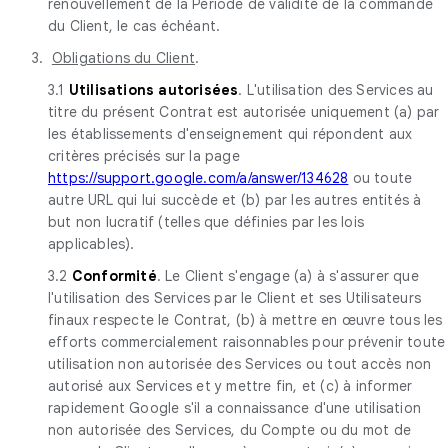
renouvellement de la Période de validité de la commande
du Client, le cas échéant.
3.
Obligations du Client
.
3.1
Utilisations autorisées
. L'utilisation des Services au
titre du présent Contrat est autorisée uniquement (a) par
les établissements d'enseignement qui répondent aux
critères précisés sur la page
https://support.google.com/a/answer/134628
ou toute
autre URL qui lui succède et (b) par les autres entités à
but non lucratif (telles que définies par les lois
applicables).
3.2
Conformité
. Le Client s'engage (a) à s'assurer que
l'utilisation des Services par le Client et ses Utilisateurs
finaux respecte le Contrat, (b) à mettre en œuvre tous les
efforts commercialement raisonnables pour prévenir toute
utilisation non autorisée des Services ou tout accès non
autorisé aux Services et y mettre fin, et (c) à informer
rapidement Google s'il a connaissance d'une utilisation
non autorisée des Services, du Compte ou du mot de