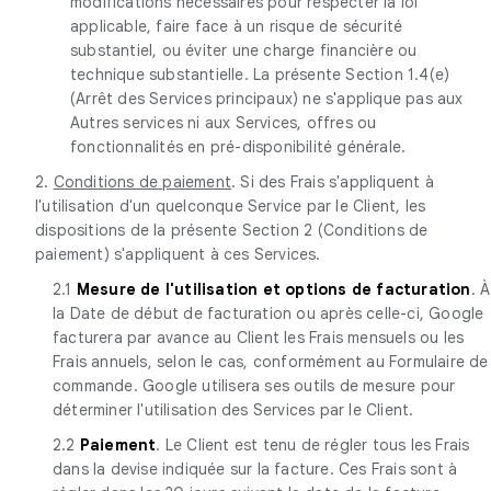
modifications nécessaires pour respecter la loi
applicable, faire face à un risque de sécurité
substantiel, ou éviter une charge financière ou
technique substantielle. La présente Section 1.4(e)
(Arrêt des Services principaux) ne s'applique pas aux
Autres services ni aux Services, offres ou
fonctionnalités en pré-disponibilité générale.
2.
Conditions de paiement
. Si des Frais s'appliquent à
l'utilisation d'un quelconque Service par le Client, les
dispositions de la présente Section 2 (Conditions de
paiement) s'appliquent à ces Services.
2.1
Mesure de l'utilisation et options de facturation
. À
la Date de début de facturation ou après celle-ci, Google
facturera par avance au Client les Frais mensuels ou les
Frais annuels, selon le cas, conformément au Formulaire de
commande. Google utilisera ses outils de mesure pour
déterminer l'utilisation des Services par le Client.
2.2
Paiement
. Le Client est tenu de régler tous les Frais
dans la devise indiquée sur la facture. Ces Frais sont à