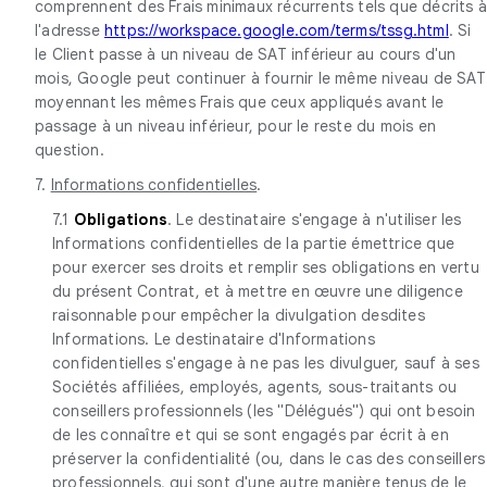
comprennent des Frais minimaux récurrents tels que décrits 
l'adresse
https://workspace.google.com/terms/tssg.html
. Si
le Client passe à un niveau de SAT inférieur au cours d'un
mois, Google peut continuer à fournir le même niveau de SAT
moyennant les mêmes Frais que ceux appliqués avant le
passage à un niveau inférieur, pour le reste du mois en
question.
7.
Informations confidentielles
.
7.1
Obligations
. Le destinataire s'engage à n'utiliser les
Informations confidentielles de la partie émettrice que
pour exercer ses droits et remplir ses obligations en vertu
du présent Contrat, et à mettre en œuvre une diligence
raisonnable pour empêcher la divulgation desdites
Informations. Le destinataire d'Informations
confidentielles s'engage à ne pas les divulguer, sauf à ses
Sociétés affiliées, employés, agents, sous-traitants ou
conseillers professionnels (les "Délégués") qui ont besoin
de les connaître et qui se sont engagés par écrit à en
préserver la confidentialité (ou, dans le cas des conseillers
professionnels, qui sont d'une autre manière tenus de le