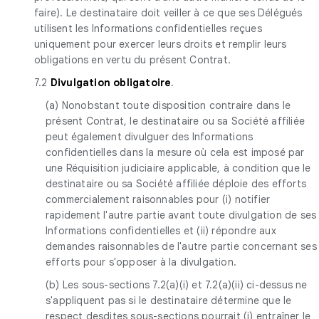
faire). Le destinataire doit veiller à ce que ses Délégués
utilisent les Informations confidentielles reçues
uniquement pour exercer leurs droits et remplir leurs
obligations en vertu du présent Contrat.
7.2
Divulgation obligatoire
.
(a) Nonobstant toute disposition contraire dans le
présent Contrat, le destinataire ou sa Société affiliée
peut également divulguer des Informations
confidentielles dans la mesure où cela est imposé par
une Réquisition judiciaire applicable, à condition que le
destinataire ou sa Société affiliée déploie des efforts
commercialement raisonnables pour (i) notifier
rapidement l'autre partie avant toute divulgation de ses
Informations confidentielles et (ii) répondre aux
demandes raisonnables de l'autre partie concernant ses
efforts pour s'opposer à la divulgation.
(b) Les sous-sections 7.2(a)(i) et 7.2(a)(ii) ci-dessus ne
s'appliquent pas si le destinataire détermine que le
respect desdites sous-sections pourrait (i) entraîner le