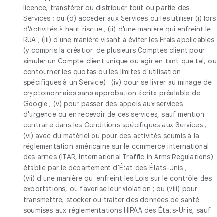
licence, transférer ou distribuer tout ou partie des
Services ; ou (d) accéder aux Services ou les utiliser (i) lors
d'Activités à haut risque ; (ii) d'une manière qui enfreint le
RUA ; (iii) d'une manière visant à éviter les Frais applicables
(y compris la création de plusieurs Comptes client pour
simuler un Compte client unique ou agir en tant que tel, ou
contourner les quotas ou les limites d'utilisation
spécifiques à un Service) ; (iv) pour se livrer au minage de
cryptomonnaies sans approbation écrite préalable de
Google ; (v) pour passer des appels aux services
d'urgence ou en recevoir de ces services, sauf mention
contraire dans les Conditions spécifiques aux Services ;
(vi) avec du matériel ou pour des activités soumis à la
réglementation américaine sur le commerce international
des armes (ITAR, International Traffic in Arms Regulations)
établie par le département d'État des États-Unis ;
(vii) d'une manière qui enfreint les Lois sur le contrôle des
exportations, ou favorise leur violation ; ou (viii) pour
transmettre, stocker ou traiter des données de santé
soumises aux réglementations HIPAA des États-Unis, sauf