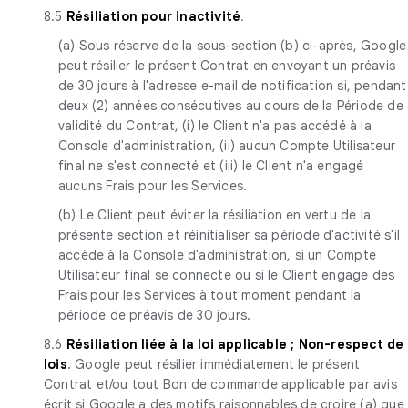
8.5
Résiliation pour inactivité
.
(a) Sous réserve de la sous-section (b) ci-après, Google
peut résilier le présent Contrat en envoyant un préavis
de 30 jours à l'adresse e-mail de notification si, pendant
deux (2) années consécutives au cours de la Période de
validité du Contrat, (i) le Client n'a pas accédé à la
Console d'administration, (ii) aucun Compte Utilisateur
final ne s'est connecté et (iii) le Client n'a engagé
aucuns Frais pour les Services.
(b) Le Client peut éviter la résiliation en vertu de la
présente section et réinitialiser sa période d'activité s'il
accède à la Console d'administration, si un Compte
Utilisateur final se connecte ou si le Client engage des
Frais pour les Services à tout moment pendant la
période de préavis de 30 jours.
8.6
Résiliation liée à la loi applicable ; Non-respect de
lois
. Google peut résilier immédiatement le présent
Contrat et/ou tout Bon de commande applicable par avis
écrit si Google a des motifs raisonnables de croire (a) que