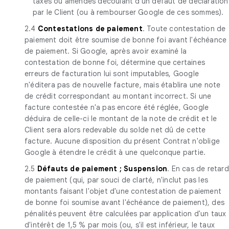
taxes ou amendes découlant d'un défaut de déclaration
par le Client (ou à rembourser Google de ces sommes).
2.4
Contestations de paiement
. Toute contestation de
paiement doit être soumise de bonne foi avant l'échéance
de paiement. Si Google, après avoir examiné la
contestation de bonne foi, détermine que certaines
erreurs de facturation lui sont imputables, Google
n'éditera pas de nouvelle facture, mais établira une note
de crédit correspondant au montant incorrect. Si une
facture contestée n'a pas encore été réglée, Google
déduira de celle-ci le montant de la note de crédit et le
Client sera alors redevable du solde net dû de cette
facture. Aucune disposition du présent Contrat n'oblige
Google à étendre le crédit à une quelconque partie.
2.5
Défauts de paiement ; Suspension
. En cas de retard
de paiement (qui, par souci de clarté, n'inclut pas les
montants faisant l'objet d'une contestation de paiement
de bonne foi soumise avant l'échéance de paiement), des
pénalités peuvent être calculées par application d'un taux
d'intérêt de 1,5 % par mois (ou, s'il est inférieur, le taux