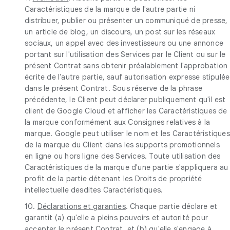
Caractéristiques de la marque de l'autre partie ni
distribuer, publier ou présenter un communiqué de presse,
un article de blog, un discours, un post sur les réseaux
sociaux, un appel avec des investisseurs ou une annonce
portant sur l'utilisation des Services par le Client ou sur le
présent Contrat sans obtenir préalablement l'approbation
écrite de l'autre partie, sauf autorisation expresse stipulée
dans le présent Contrat. Sous réserve de la phrase
précédente, le Client peut déclarer publiquement qu'il est
client de Google Cloud et afficher les Caractéristiques de
la marque conformément aux Consignes relatives à la
marque. Google peut utiliser le nom et les Caractéristiques
de la marque du Client dans les supports promotionnels
en ligne ou hors ligne des Services. Toute utilisation des
Caractéristiques de la marque d'une partie s'appliquera au
profit de la partie détenant les Droits de propriété
intellectuelle desdites Caractéristiques.
10.
Déclarations et garanties
. Chaque partie déclare et
garantit (a) qu'elle a pleins pouvoirs et autorité pour
accepter le présent Contrat, et (b) qu'elle s'engage à