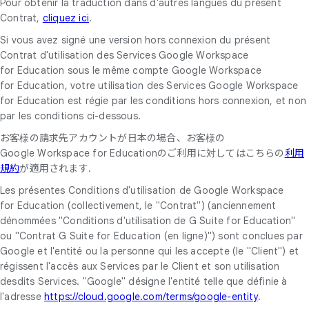
Pour obtenir la traduction dans d'autres langues du présent
Contrat,
cliquez ici
.
Si vous avez signé une version hors connexion du présent
Contrat d'utilisation des Services Google Workspace
for Education sous le même compte Google Workspace
for Education, votre utilisation des Services Google Workspace
for Education est régie par les conditions hors connexion, et non
par les conditions ci-dessous.
お客様の請求先アカウントが日本の場合、お客様の
Google Workspace for Educationのご利用に対してはこちらの
利用
規約
が適用されます.
Les présentes Conditions d'utilisation de Google Workspace
for Education (collectivement, le "Contrat") (anciennement
dénommées "Conditions d'utilisation de G Suite for Education"
ou "Contrat G Suite for Education (en ligne)") sont conclues par
Google et l'entité ou la personne qui les accepte (le "Client") et
régissent l'accès aux Services par le Client et son utilisation
desdits Services. "Google" désigne l'entité telle que définie à
l'adresse
https://cloud.google.com/terms/google-entity
.