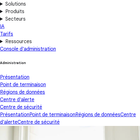
Solutions
Produits
Secteurs
IA
Tarifs
Ressources
Console d'administration
Administration
Présentation
Point de terminaison
Régions de données
Centre d'alerte
Centre de sécurité
Présentation
Point de terminaison
Régions de données
Centre
d'alerte
Centre de sécurité