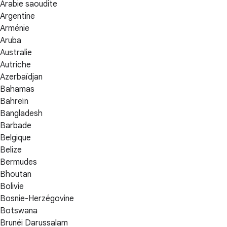
Arabie saoudite
Argentine
Arménie
Aruba
Australie
Autriche
Azerbaïdjan
Bahamas
Bahreïn
Bangladesh
Barbade
Belgique
Belize
Bermudes
Bhoutan
Bolivie
Bosnie-Herzégovine
Botswana
Brunéi Darussalam