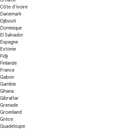
Croatie
Côte d’Ivoire
Danemark
Djibouti
Dominique
El Salvador
Espagne
Estonie
Fidji
Finlande
France
Gabon
Gambie
Ghana
Gibraltar
Grenade
Groenland
Grèce
Guadeloupe