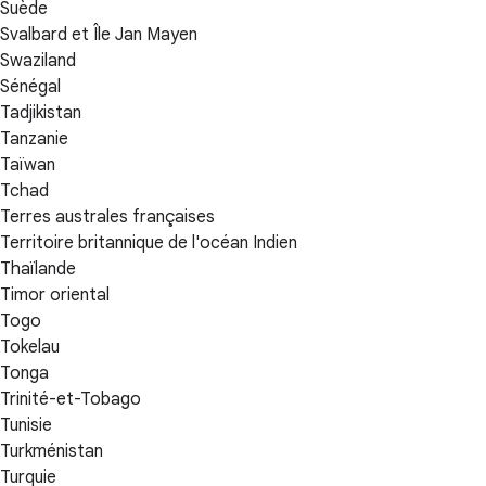
Suède
Svalbard et Île Jan Mayen
Swaziland
Sénégal
Tadjikistan
Tanzanie
Taïwan
Tchad
Terres australes françaises
Territoire britannique de l'océan Indien
Thaïlande
Timor oriental
Togo
Tokelau
Tonga
Trinité-et-Tobago
Tunisie
Turkménistan
Turquie