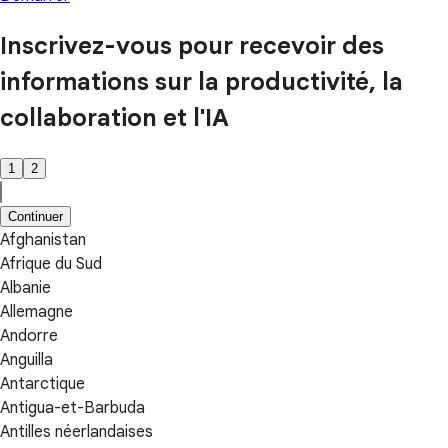
Inscrivez-vous pour recevoir des
informations sur la productivité, la
collaboration et l'IA
1
2
Continuer
Afghanistan
Afrique du Sud
Albanie
Allemagne
Andorre
Anguilla
Antarctique
Antigua-et-Barbuda
Antilles néerlandaises