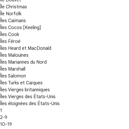
Île Bouvet
Île Christmas
Île Norfolk
Îles Caïmans
Îles Cocos [Keeling]
Îles Cook
Îles Féroé
Îles Heard et MacDonald
Îles Malouines
Îles Mariannes du Nord
Îles Marshall
Îles Salomon
Îles Turks et Caïques
Îles Vierges britanniques
Îles Vierges des États-Unis
Îles éloignées des États-Unis
1
2-9
10-19