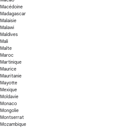
Macao
Macédoine
Madagascar
Malaisie
Malawi
Maldives
Mali
Malte
Maroc
Martinique
Maurice
Mauritanie
Mayotte
Mexique
Moldavie
Monaco
Mongolie
Montserrat
Mozambique