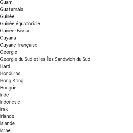
Guam
Guatemala
Guinée
Guinée équatoriale
Guinée-Bissau
Guyana
Guyane française
Géorgie
Géorgie du Sud et les Îles Sandwich du Sud
Haïti
Honduras
Hong Kong
Hongrie
Inde
Indonésie
Irak
Irlande
Islande
Israël