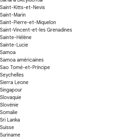
Sahara okeyidental
Saint-Kitts-et-Nevis
Saint-Marin
Saint-Pierre-et-Miquelon
Saint-Vincent-et-les Grenadines
Sainte-Hélène
Sainte-Lucie
Samoa
Samoa américaines
Sao Tomé-et-Príncipe
Seychelles
Sierra Leone
Singapour
Slovaquie
Slovénie
Somalie
Sri Lanka
Suisse
Suriname