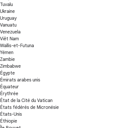
Tuvalu
Ukraine
Uruguay
Vanuatu
Venezuela
Viêt Nam
Wallis-et-Futuna
Yémen
Zambie
Zimbabwe
Égypte
Émirats arabes unis
Équateur
Érythrée
État de la Cité du Vatican
États fédérés de Micronésie
États-Unis
Éthiopie