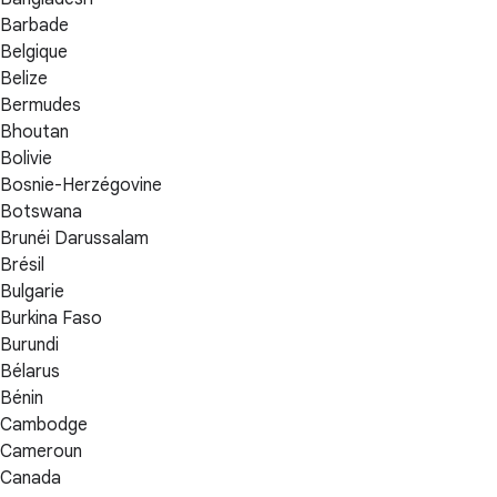
Barbade
Belgique
Belize
Bermudes
Bhoutan
Bolivie
Bosnie-Herzégovine
Botswana
Brunéi Darussalam
Brésil
Bulgarie
Burkina Faso
Burundi
Bélarus
Bénin
Cambodge
Cameroun
Canada