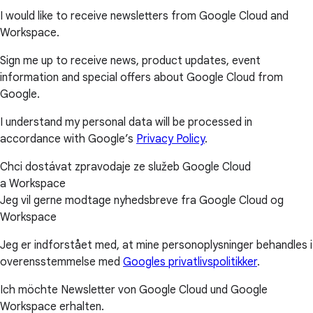
I would like to receive newsletters from Google Cloud and
Workspace.
Sign me up to receive news, product updates, event
information and special offers about Google Cloud from
Google.
I understand my personal data will be processed in
accordance with Google’s
Privacy Policy
.
Chci dostávat zpravodaje ze služeb Google Cloud
a Workspace
Jeg vil gerne modtage nyhedsbreve fra Google Cloud og
Workspace
Jeg er indforstået med, at mine personoplysninger behandles i
overensstemmelse med
Googles privatlivspolitikker
.
Ich möchte Newsletter von Google Cloud und Google
Workspace erhalten.