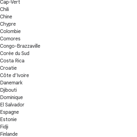
Cap-Vert
Chili
Chine
Chypre
Colombie
Comores
Congo-Brazzaville
Corée du Sud
Costa Rica
Croatie
Côte d’Ivoire
Danemark
Djibouti
Dominique
El Salvador
Espagne
Estonie
Fidji
Finlande