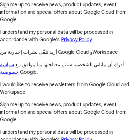
Sign me up to receive news, product updates, event
information and special offers about Google Cloud from
Google.
I understand my personal data will be processed in
accordance with Google’s
Privacy Policy
.
أريد تلقّي نشرات إخبارية من Google Cloud وWorkspace
أدرك أن بياناتي الشخصية ستتم معالجتها بما يتوافق مع
سياسة
خصوصية
Google.
I would like to receive newsletters from Google Cloud and
Workspace.
Sign me up to receive news, product updates, event
information and special offers about Google Cloud from
Google.
I understand my personal data will be processed in
accordance with Google’s
Privacy Policy
.