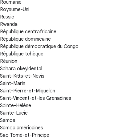
Roumanie
Royaume-Uni
Russie
Rwanda
République centrafricaine
République dominicaine
République démocratique du Congo
République tchèque
Réunion
Sahara okeyidental
Saint-Kitts-et-Nevis
Saint-Marin
Saint-Pierre-et-Miquelon
Saint-Vincent-et-les Grenadines
Sainte-Hélène
Sainte-Lucie
Samoa
Samoa américaines
Sao Tomé-et-Príncipe