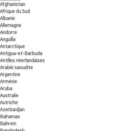
Afghanistan
Afrique du Sud
Albanie
Allemagne
Andorre
Anguilla
Antarctique
Antigua-et-Barbuda
Antilles néerlandaises
Arabie saoudite
Argentine
Arménie
Aruba
Australie
Autriche
Azerbaïdjan
Bahamas
Bahreïn
Bangladesh