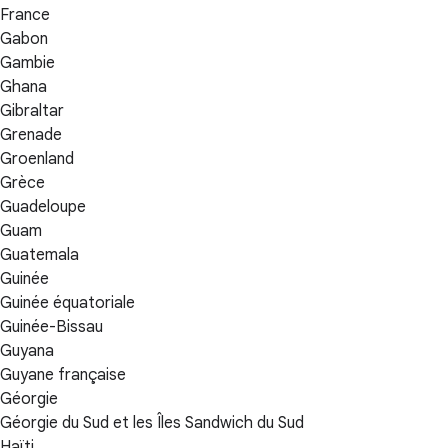
France
Gabon
Gambie
Ghana
Gibraltar
Grenade
Groenland
Grèce
Guadeloupe
Guam
Guatemala
Guinée
Guinée équatoriale
Guinée-Bissau
Guyana
Guyane française
Géorgie
Géorgie du Sud et les Îles Sandwich du Sud
Haïti