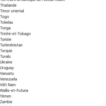
Thaïlande
Timor oriental
Togo
Tokelau
Tonga
Trinité-et-Tobago
Tunisie
Turkménistan
Turquie
Tuvalu
Ukraine
Uruguay
Vanuatu
Venezuela
Viêt Nam
Wallis-et-Futuna
Yémen
Zambie