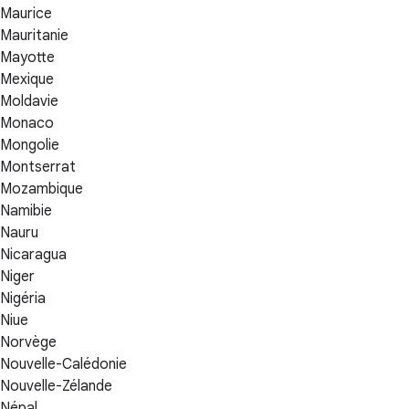
Maurice
Mauritanie
Mayotte
Mexique
Moldavie
Monaco
Mongolie
Montserrat
Mozambique
Namibie
Nauru
Nicaragua
Niger
Nigéria
Niue
Norvège
Nouvelle-Calédonie
Nouvelle-Zélande
Népal