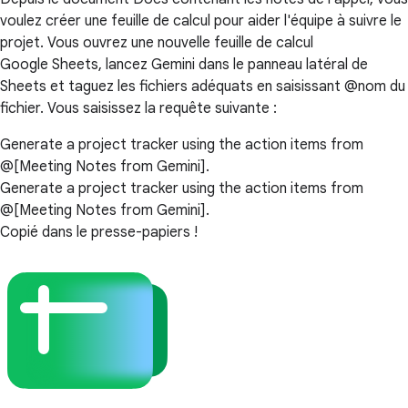
voulez créer une feuille de calcul pour aider l'équipe à suivre le
projet. Vous ouvrez une nouvelle feuille de calcul
Google Sheets, lancez Gemini dans le panneau latéral de
Sheets et taguez les fichiers adéquats en saisissant @nom du
fichier. Vous saisissez la requête suivante :
Generate a project tracker using the action items from
@[Meeting Notes from Gemini].
Generate a project tracker using the action items from
@[Meeting Notes from Gemini].
Copié dans le presse-papiers !