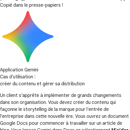
Copié dans le presse-papiers !
Application Gemini
Cas d'utilisation :
créer du contenu et gérer sa distribution
Un client s'apprête à implémenter de grands changements
dans son organisation. Vous devez créer du contenu qui
façonne le storytelling de la marque pour l'entrée de
l'entreprise dans cette nouvelle ère. Vous ouvrez un document
Google Docs pour commencer à travailler sur un article de