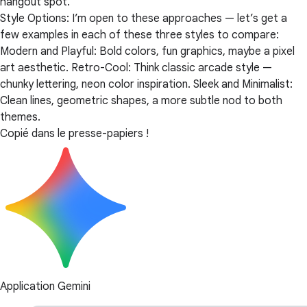
hangout spot.
Style Options: I’m open to these approaches — let’s get a
few examples in each of these three styles to compare:
Modern and Playful: Bold colors, fun graphics, maybe a pixel
art aesthetic. Retro-Cool: Think classic arcade style —
chunky lettering, neon color inspiration. Sleek and Minimalist:
Clean lines, geometric shapes, a more subtle nod to both
themes.
Copié dans le presse-papiers !
Application Gemini