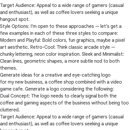
Target Audience: Appeal to a wide range of gamers (casual
and enthusiast), as well as coffee lovers seeking a unique
hangout spot.
Style Options: I’m open to these approaches — let’s get a
few examples in each of these three styles to compare:
Modern and Playful: Bold colors, fun graphics, maybe a pixel
art aesthetic. Retro-Cool: Think classic arcade style —
chunky lettering, neon color inspiration. Sleek and Minimalist:
Clean lines, geometric shapes, a more subtle nod to both
themes.
Generate ideas for a creative and eye-catching logo
for my new business, a coffee shop combined with a video
game cafe. Generate a logo considering the following:
Dual Concept: The logo needs to clearly signal both the
coffee and gaming aspects of the business without being too
cluttered.
Target Audience: Appeal to a wide range of gamers (casual
and enthusiast), as well as coffee lovers seeking a unique