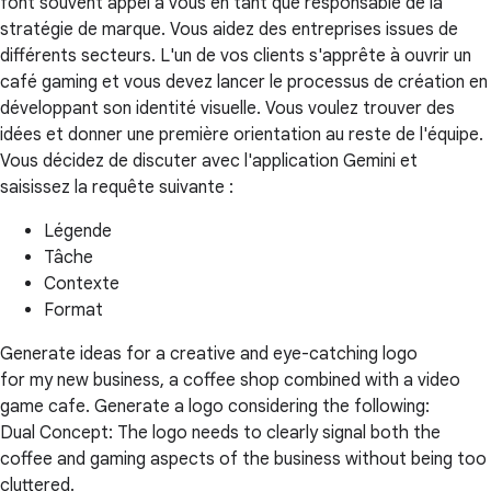
font souvent appel à vous en tant que responsable de la
stratégie de marque. Vous aidez des entreprises issues de
différents secteurs. L'un de vos clients s'apprête à ouvrir un
café gaming et vous devez lancer le processus de création en
développant son identité visuelle. Vous voulez trouver des
idées et donner une première orientation au reste de l'équipe.
Vous décidez de discuter avec l'application Gemini et
saisissez la requête suivante :
Légende
Tâche
Contexte
Format
Generate ideas for a creative and eye-catching logo
for my new business, a coffee shop combined with a video
game cafe. Generate a logo considering the following:
Dual Concept: The logo needs to clearly signal both the
coffee and gaming aspects of the business without being too
cluttered.